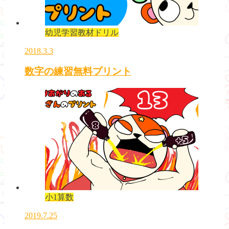
幼児学習教材ドリル
2018.3.3
数字の練習無料プリント
小1算数
2019.7.25