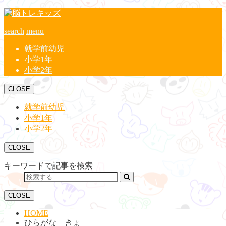
search
menu
就学前幼児
小学1年
小学2年
CLOSE
就学前幼児
小学1年
小学2年
CLOSE
キーワードで記事を検索
CLOSE
HOME
ひらがな きょ