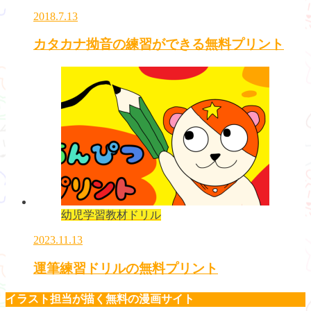
2018.7.13
カタカナ拗音の練習ができる無料プリント
幼児学習教材ドリル
2023.11.13
運筆練習ドリルの無料プリント
イラスト担当が描く無料の漫画サイト