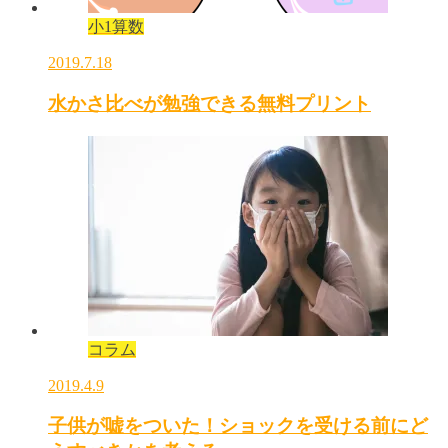
小1算数
2019.7.18
水かさ比べが勉強できる無料プリント
コラム
2019.4.9
子供が嘘をついた！ショックを受ける前にど