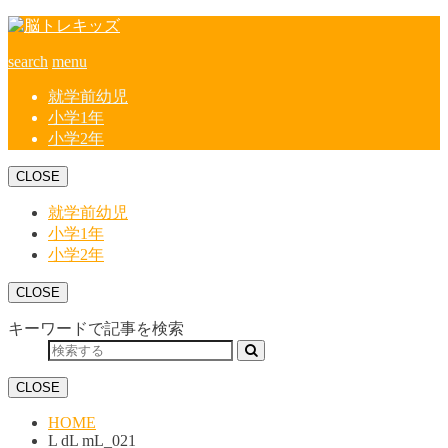
search
menu
就学前幼児
小学1年
小学2年
CLOSE
就学前幼児
小学1年
小学2年
CLOSE
キーワードで記事を検索
CLOSE
HOME
L dL mL_021