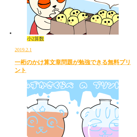
小2算数
2019.2.1
一桁のかけ算文章問題が勉強できる無料プリ
ント