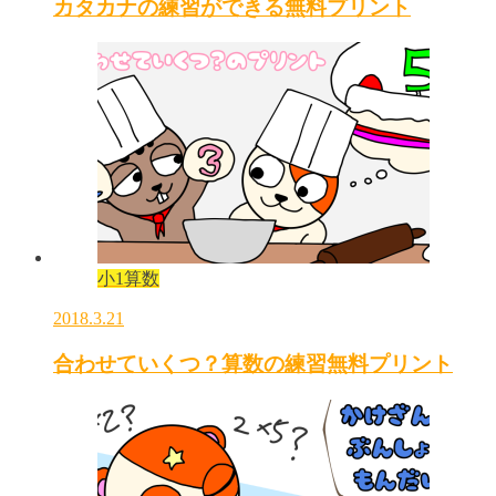
カタカナの練習ができる無料プリント
小1算数
2018.3.21
合わせていくつ？算数の練習無料プリント