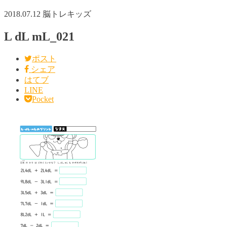
2018.07.12
脳トレキッズ
L dL mL_021
ポスト
シェア
はてブ
LINE
Pocket