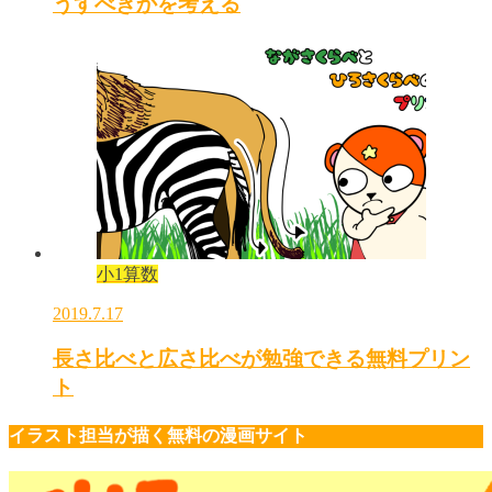
うすべきかを考える
小1算数
2019.7.17
長さ比べと広さ比べが勉強できる無料プリン
ト
イラスト担当が描く無料の漫画サイト