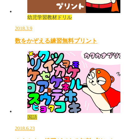
幼児学習教材ドリル
2018.3.9
数をかぞえる練習無料プリント
国語
2018.6.23