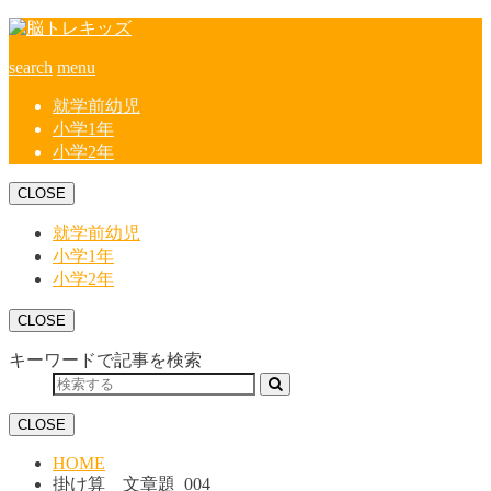
search
menu
就学前幼児
小学1年
小学2年
CLOSE
就学前幼児
小学1年
小学2年
CLOSE
キーワードで記事を検索
CLOSE
HOME
掛け算 文章題_004