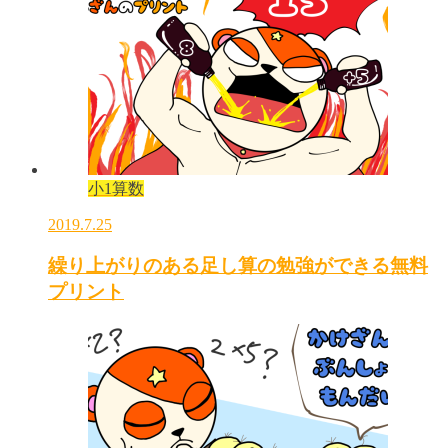
小1算数
2019.7.25
繰り上がりのある足し算の勉強ができる無料
プリント