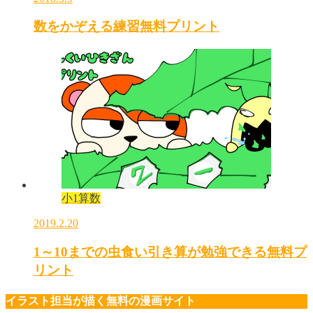
数をかぞえる練習無料プリント
小1算数
2019.2.20
1～10までの虫食い引き算が勉強できる無料プ
リント
イラスト担当が描く無料の漫画サイト