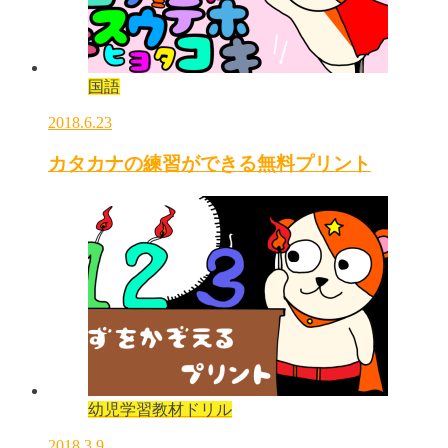
国語
2018.6.23
カタカナの練習ができる無料プリント
幼児学習教材ドリル
2018.3.9