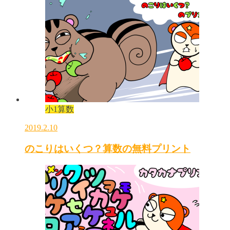
小1算数
2019.2.10
のこりはいくつ？算数の無料プリント