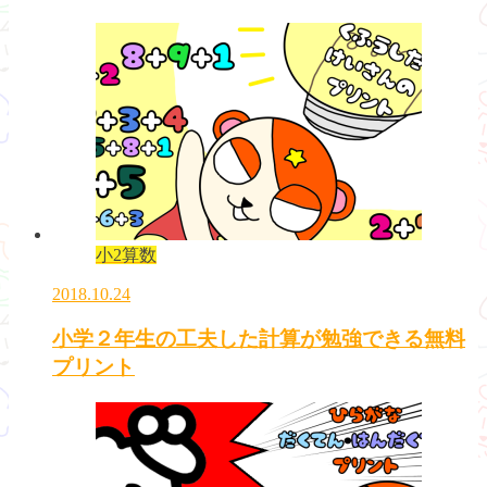
小2算数
2018.10.24
小学２年生の工夫した計算が勉強できる無料
プリント