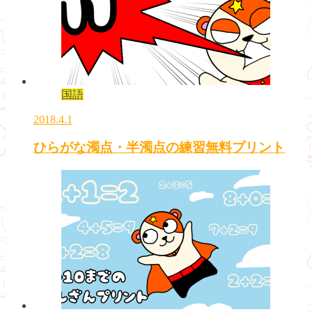
国語
2018.4.1
ひらがな濁点・半濁点の練習無料プリント