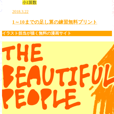
小1算数
2018.3.22
1～10までの足し算の練習無料プリント
イラスト担当が描く無料の漫画サイト