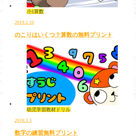
小1算数
2019.2.10
のこりはいくつ？算数の無料プリント
幼児学習教材ドリル
2018.3.3
数字の練習無料プリント