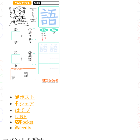
ポスト
シェア
はてブ
LINE
Pocket
feedly