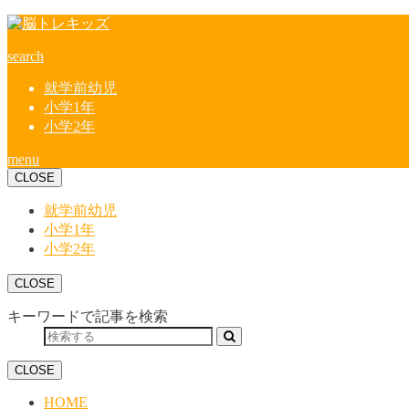
search
就学前幼児
小学1年
小学2年
menu
CLOSE
就学前幼児
小学1年
小学2年
CLOSE
キーワードで記事を検索
CLOSE
HOME