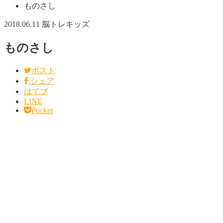
ものさし
2018.06.11
脳トレキッズ
ものさし
ポスト
シェア
はてブ
LINE
Pocket