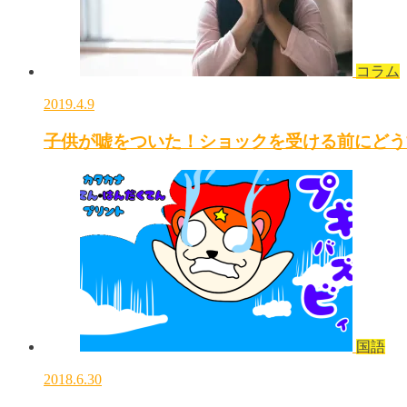
コラム
2019.4.9
子供が嘘をついた！ショックを受ける前にどう
国語
2018.6.30