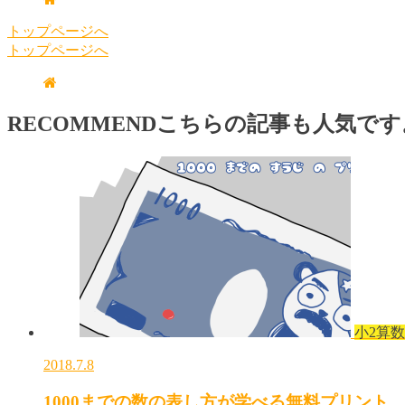
トップページへ
トップページへ
RECOMMEND
こちらの記事も人気です
小2算数
2018.7.8
1000までの数の表し方が学べる無料プリント