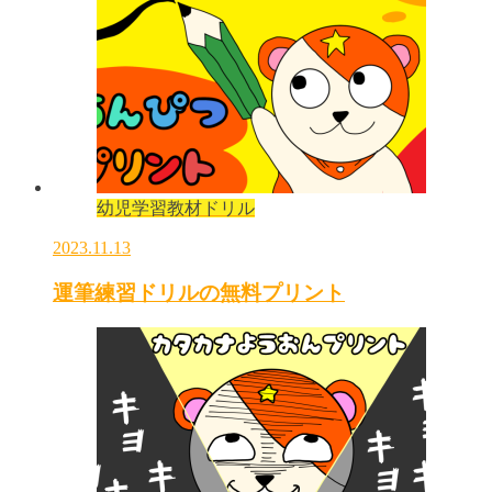
幼児学習教材ドリル
2023.11.13
運筆練習ドリルの無料プリント