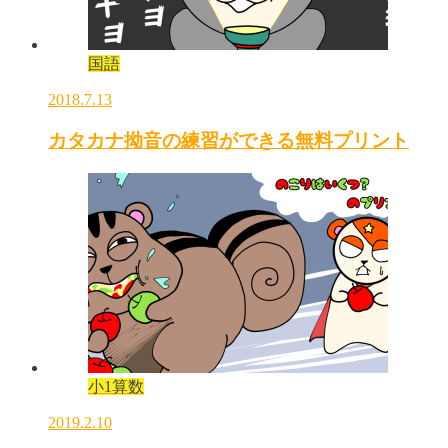
国語
2018.7.13
カタカナ拗音の練習ができる無料プリント
小1算数
2019.2.10