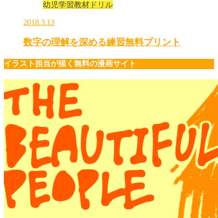
幼児学習教材ドリル
2018.3.13
数字の理解を深める練習無料プリント
イラスト担当が描く無料の漫画サイト