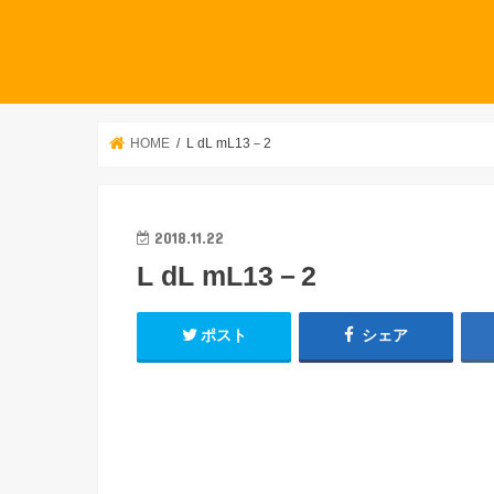
HOME
L dL mL13－2
2018.11.22
L dL mL13－2
ポスト
シェア