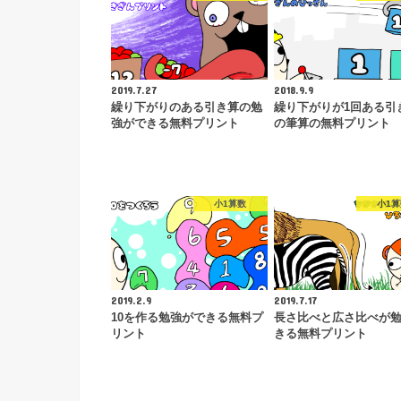
2019.7.27
2018.9.9
繰り下がりのある引き算の勉
繰り下がりが1回ある引
強ができる無料プリント
の筆算の無料プリント
小1算数
小1
2019.2.9
2019.7.17
10を作る勉強ができる無料プ
長さ比べと広さ比べが
リント
きる無料プリント