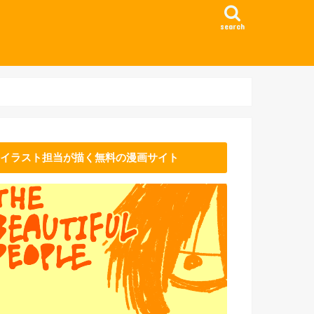
search
イラスト担当が描く無料の漫画サイト