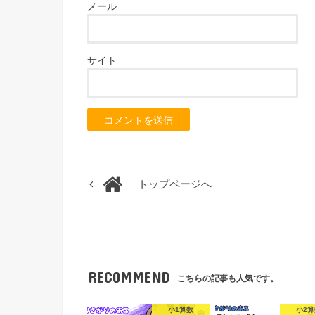
メール
サイト
トップページへ
RECOMMEND
こちらの記事も人気です。
小1算数
小2