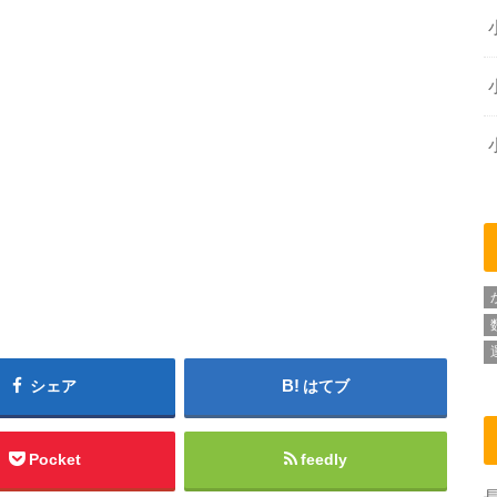
シェア
はてブ
Pocket
feedly