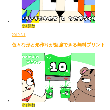
小1算数
2019.8.1
色々な形と形作りが勉強できる無料プリント
小1算数