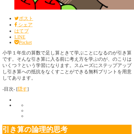
ポスト
シェア
はてブ
LINE
Pocket
小学１年生の算数で足し算ときて学ぶことになるのが引き算
です。そんな引き算に入る前に考え方を学ぶのが、のこりは
いくつ？という学習になります。スムーズにステップアップ
し引き算への抵抗をなくすことができる無料プリントを用意
してあります。
-目次-
[
隠す
]
引き算の論理的思考