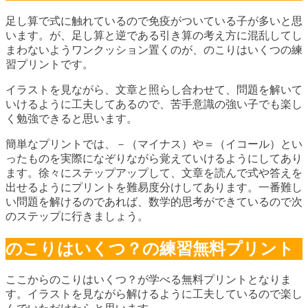
足し算で式に触れているので免疫がついている子が多いと思
います。が、足し算と逆である引き算の考え方に混乱してし
まわないようワンクッション置くのが、のこりはいくつの練
習プリントです。
イラストを見ながら、文章と照らし合わせて、問題を解いて
いけるように工夫してあるので、苦手意識の強い子でも楽し
く勉強できると思います。
簡単なプリントでは、－（マイナス）や＝（イコール）とい
ったものを実際になぞりながら覚えていけるようにしてあり
ます。徐々にステップアップして、文章を読んで式や答えを
出せるようにプリントを難易度分けしてあります。一番難し
い問題を解けるのであれば、数学的思考ができているので次
のステップに行きましょう。
のこりはいくつ？の練習無料プリント
ここからのこりはいくつ？が学べる無料プリントとなりま
す。イラストを見ながら解けるように工夫しているので楽し