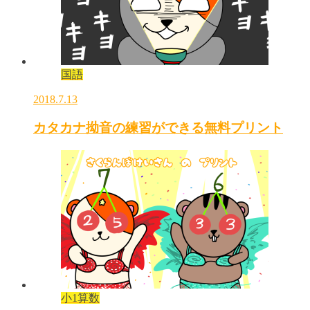
国語
2018.7.13
カタカナ拗音の練習ができる無料プリント
小1算数