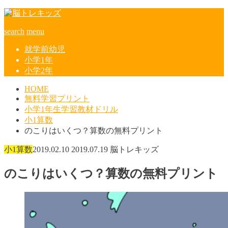
search
menu
就学前幼児
小学1年
小学2年
HOME
無料学習プリント
小学1年生学習教材ドリル
小1算数
のこりはいくつ？算数の無料プリント
小1算数
2019.02.10
2019.07.19
脳トレキッズ
のこりはいくつ？算数の無料プリント