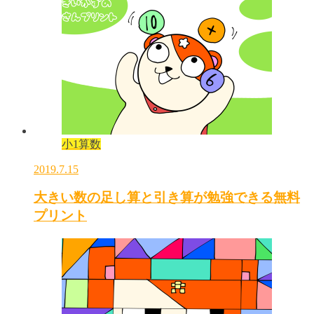
小1算数
2019.7.15
大きい数の足し算と引き算が勉強できる無料
プリント