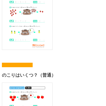
まとめてプリント
のこりはいくつ？（普通）