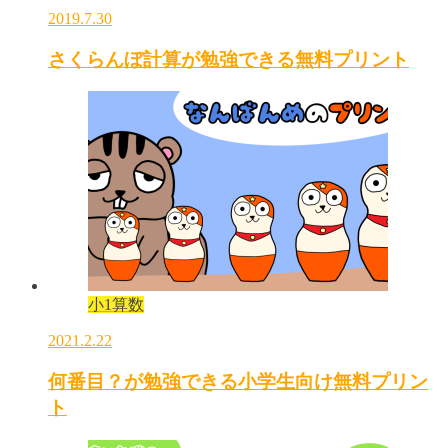
2019.7.30
さくらんぼ計算が勉強できる無料プリント
小1算数
2021.2.22
何番目？が勉強できる小学生向け無料プリン
ト