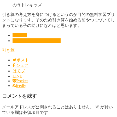
のうトレキッズ
引き算の考え方を身につけるというのが目的の無料学習プリ
ントになります。そのため引き算を始める前やつまづいてし
まっている子の助けになればと思います。
小1算数
小学1年生学習教材ドリル
引き算
ポスト
シェア
はてブ
LINE
Pocket
feedly
コメントを残す
メールアドレスが公開されることはありません。
※
が付い
ている欄は必須項目です