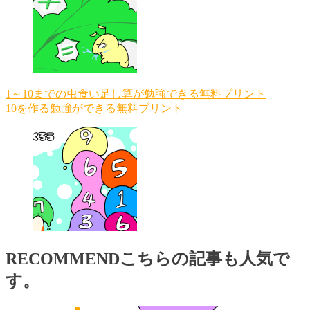
1～10までの虫食い足し算が勉強できる無料プリント
10を作る勉強ができる無料プリント
RECOMMEND
こちらの記事も人気で
す。