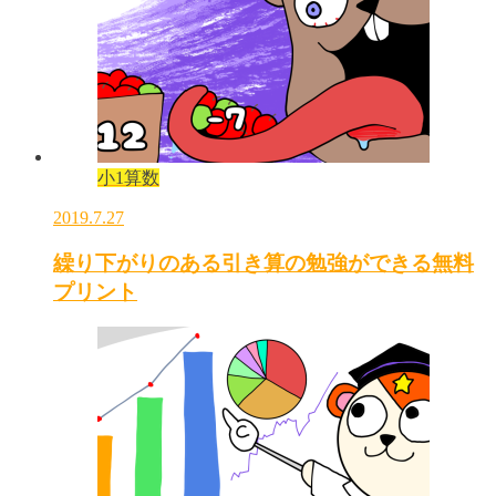
小1算数
2019.7.27
繰り下がりのある引き算の勉強ができる無料
プリント