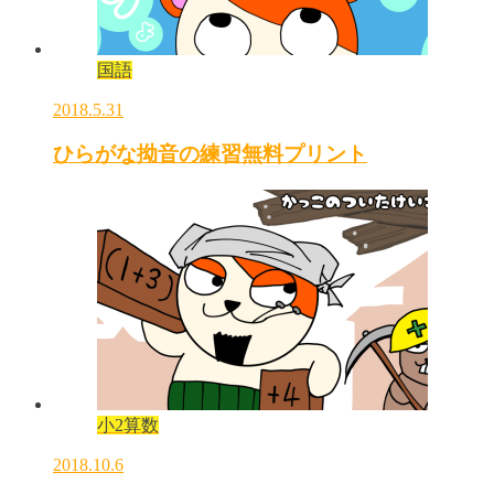
国語
2018.5.31
ひらがな拗音の練習無料プリント
小2算数
2018.10.6