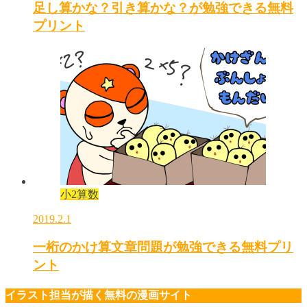
足し算かな？引き算かな？が勉強できる無料
プリント
小2算数
2019.2.1
一桁のかけ算文章問題が勉強できる無料プリ
ント
イラスト担当が描く無料の漫画サイト