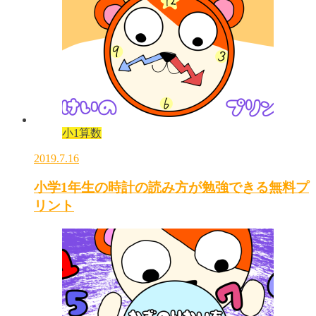
小1算数
2019.7.16
小学1年生の時計の読み方が勉強できる無料プ
リント