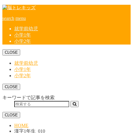
search
menu
就学前幼児
小学1年
小学2年
CLOSE
就学前幼児
小学1年
小学2年
CLOSE
キーワードで記事を検索
CLOSE
HOME
漢字1年生_010