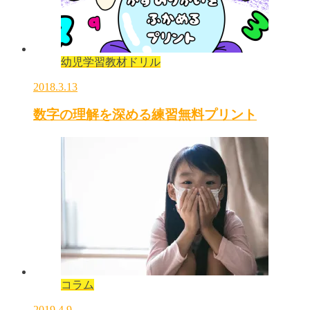
幼児学習教材ドリル
2018.3.13
数字の理解を深める練習無料プリント
コラム
2019.4.9