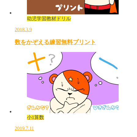
幼児学習教材ドリル
2018.3.9
数をかぞえる練習無料プリント
小1算数
2019.7.11