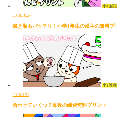
小1国語
2018.10.27
書き順もバッチリ！小学1年生の漢字の無料プ
小1算数
2018.3.21
合わせていくつ？算数の練習無料プリント