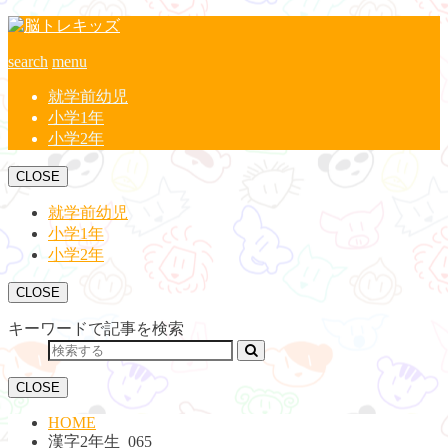
search
menu
就学前幼児
小学1年
小学2年
CLOSE
就学前幼児
小学1年
小学2年
CLOSE
キーワードで記事を検索
CLOSE
HOME
漢字2年生_065