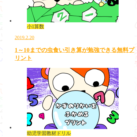
小1算数
2019.2.20
1～10までの虫食い引き算が勉強できる無料プ
リント
幼児学習教材ドリル