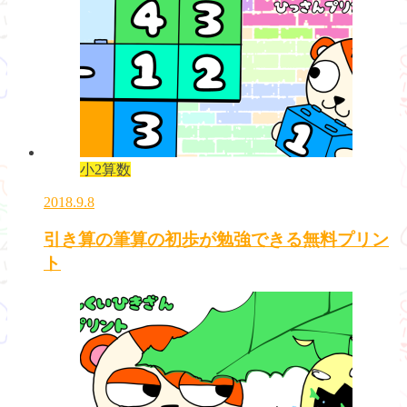
小2算数
2018.9.8
引き算の筆算の初歩が勉強できる無料プリン
ト