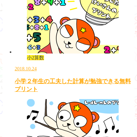
小2算数
2018.10.24
小学２年生の工夫した計算が勉強できる無料
プリント