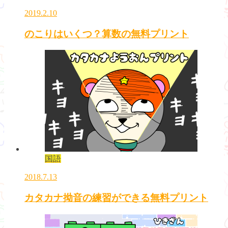
2019.2.10
のこりはいくつ？算数の無料プリント
国語
2018.7.13
カタカナ拗音の練習ができる無料プリント