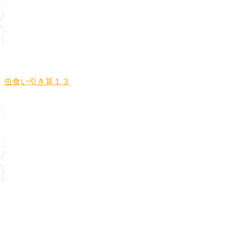
虫食い引き算１３