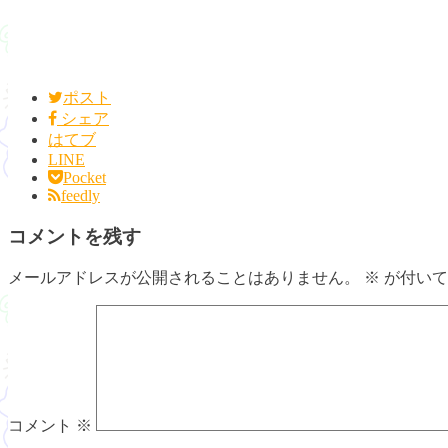
ポスト
シェア
はてブ
LINE
Pocket
feedly
コメントを残す
メールアドレスが公開されることはありません。
※
が付いて
コメント
※