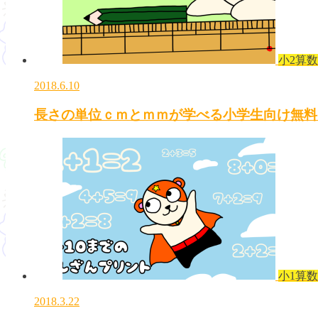
小2算数
2018.6.10
長さの単位ｃｍとｍｍが学べる小学生向け無料
小1算数
2018.3.22