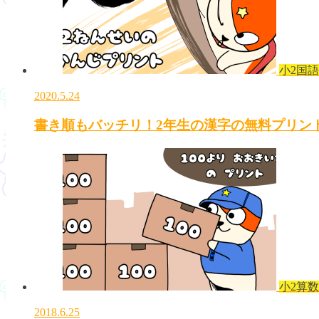
小2国語
2020.5.24
書き順もバッチリ！2年生の漢字の無料プリン
小2算数
2018.6.25