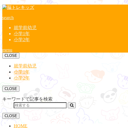
search
就学前幼児
小学1年
小学2年
menu
CLOSE
就学前幼児
小学1年
小学2年
CLOSE
キーワードで記事を検索
CLOSE
HOME