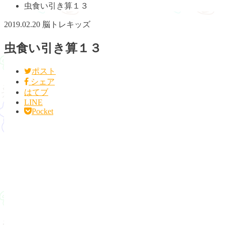
虫食い引き算１３
2019.02.20
脳トレキッズ
虫食い引き算１３
ポスト
シェア
はてブ
LINE
Pocket