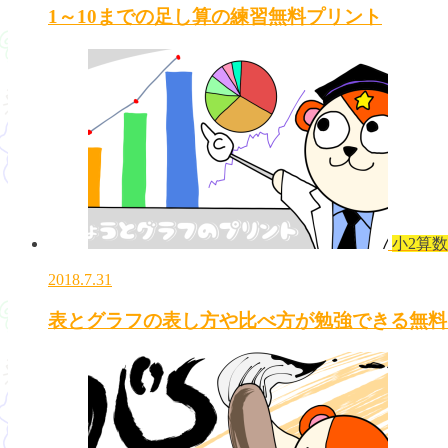
1～10までの足し算の練習無料プリント
小2算数
2018.7.31
表とグラフの表し方や比べ方が勉強できる無料