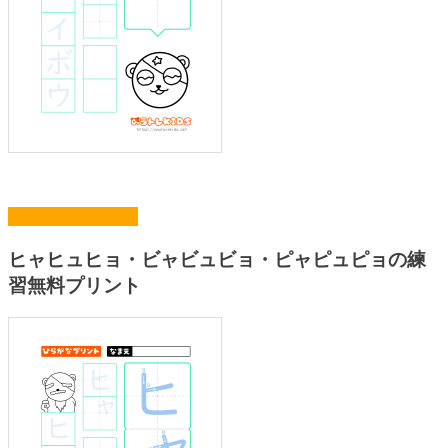
まとめてプリント
ヒャヒュヒョ・ビャビュビョ・ピャピュピョの練
習無料プリント