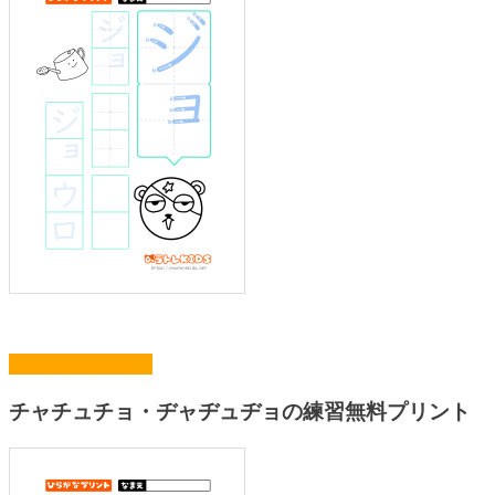
まとめてプリント
チャチュチョ・ヂャヂュヂョの練習無料プリント