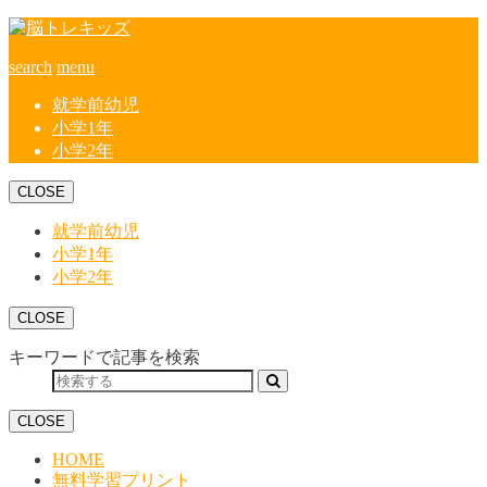
search
menu
就学前幼児
小学1年
小学2年
CLOSE
就学前幼児
小学1年
小学2年
CLOSE
キーワードで記事を検索
CLOSE
HOME
無料学習プリント