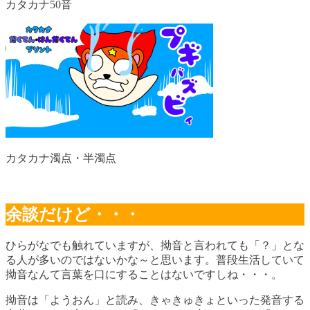
カタカナ50音
カタカナ濁点・半濁点
余談だけど・・・
ひらがなでも触れていますが、拗音と言われても「？」とな
る人が多いのではないかな～と思います。普段生活していて
拗音なんて言葉を口にすることはないですしね・・・。
拗音は「ようおん」と読み、きゃきゅきょといった発音する