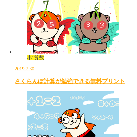
小1算数
2019.7.30
さくらんぼ計算が勉強できる無料プリント