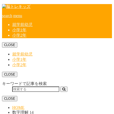
search
menu
就学前幼児
小学1年
小学2年
CLOSE
就学前幼児
小学1年
小学2年
CLOSE
キーワードで記事を検索
CLOSE
HOME
数字理解 14