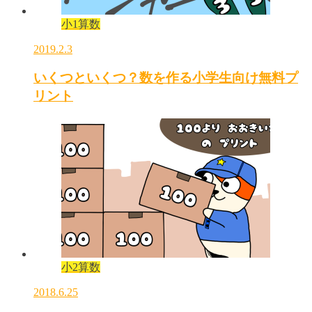
小1算数
2019.2.3
いくつといくつ？数を作る小学生向け無料プ
リント
小2算数
2018.6.25