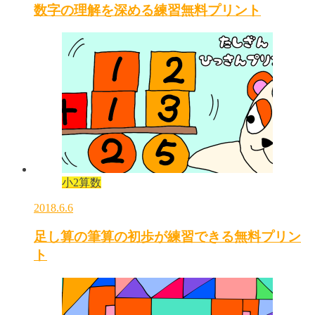
数字の理解を深める練習無料プリント
小2算数
2018.6.6
足し算の筆算の初歩が練習できる無料プリン
ト