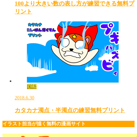
100より大きい数の表し方が練習できる無料プ
リント
国語
2018.6.30
カタカナ濁点・半濁点の練習無料プリント
イラスト担当が描く無料の漫画サイト