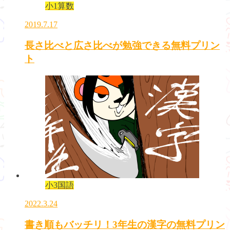
小1算数
2019.7.17
長さ比べと広さ比べが勉強できる無料プリン
ト
小3国語
2022.3.24
書き順もバッチリ！3年生の漢字の無料プリン