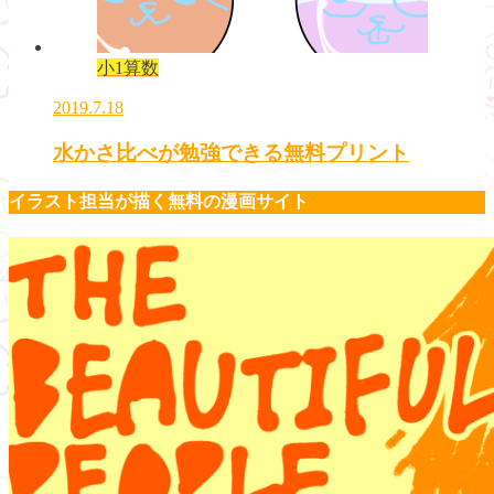
小1算数
2019.7.18
水かさ比べが勉強できる無料プリント
イラスト担当が描く無料の漫画サイト