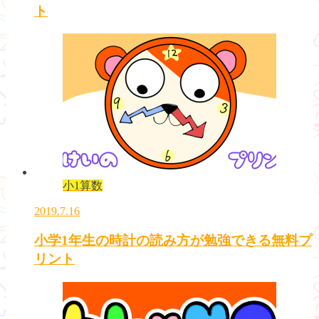
ト
小1算数
2019.7.16
小学1年生の時計の読み方が勉強できる無料プ
リント