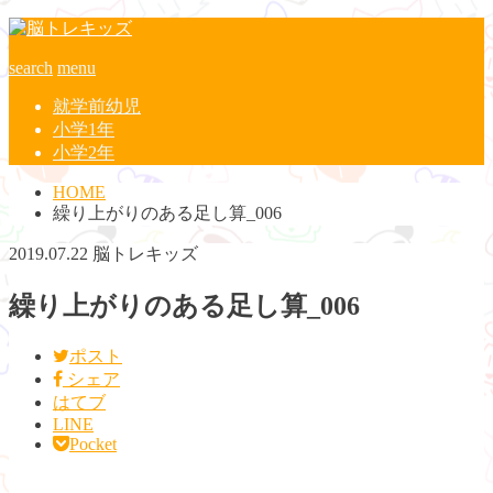
search
menu
就学前幼児
小学1年
小学2年
HOME
繰り上がりのある足し算_006
2019.07.22
脳トレキッズ
繰り上がりのある足し算_006
ポスト
シェア
はてブ
LINE
Pocket