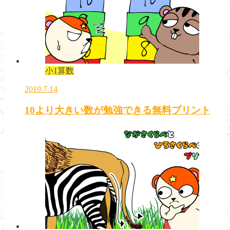
小1算数
2019.7.14
10より大きい数が勉強できる無料プリント