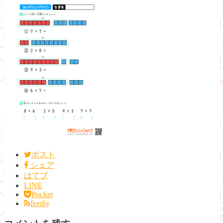
ポスト
シェア
はてブ
LINE
Pocket
feedly