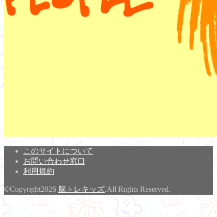
このサイトについて
お問い合わせ窓口
利用規約
©Copyright2026
脳トレキッズ
.All Rights Reserved.