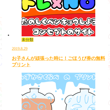
未分類
2019.8.29
お子さんが頑張った時に！ごほうび券の無料
プリント