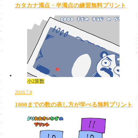
カタカナ濁点・半濁点の練習無料プリント
小2算数
2018.7.8
1000までの数の表し方が学べる無料プリント