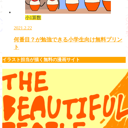
小1算数
2021.2.22
何番目？が勉強できる小学生向け無料プリン
ト
イラスト担当が描く無料の漫画サイト