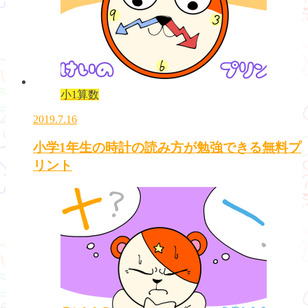
小1算数
2019.7.16
小学1年生の時計の読み方が勉強できる無料プ
リント