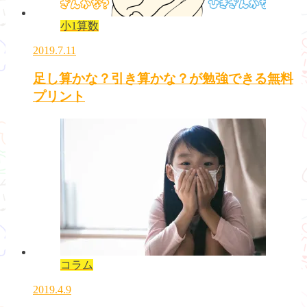
小1算数
2019.7.11
足し算かな？引き算かな？が勉強できる無料
プリント
コラム
2019.4.9