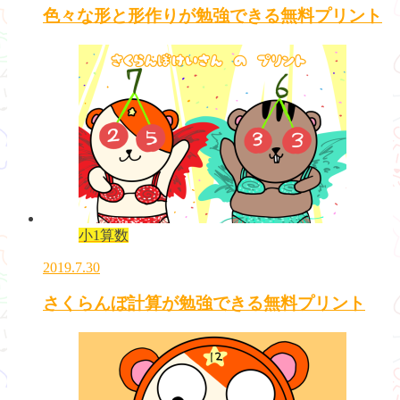
色々な形と形作りが勉強できる無料プリント
小1算数
2019.7.30
さくらんぼ計算が勉強できる無料プリント