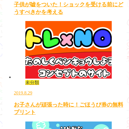
子供が嘘をついた！ショックを受ける前にど
うすべきかを考える
未分類
2019.8.29
お子さんが頑張った時に！ごほうび券の無料
プリント