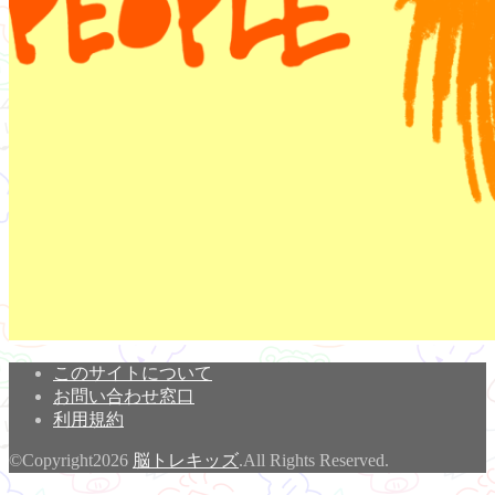
このサイトについて
お問い合わせ窓口
利用規約
©Copyright2026
脳トレキッズ
.All Rights Reserved.