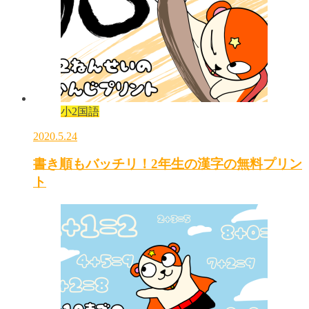
小2国語
2020.5.24
書き順もバッチリ！2年生の漢字の無料プリン
ト