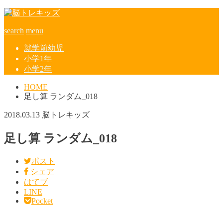
search
menu
就学前幼児
小学1年
小学2年
HOME
足し算 ランダム_018
2018.03.13
脳トレキッズ
足し算 ランダム_018
ポスト
シェア
はてブ
LINE
Pocket