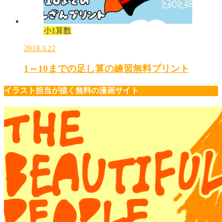
小1算数
2018.3.22
1～10までの足し算の練習無料プリント
イラスト担当が描く無料の漫画サイト