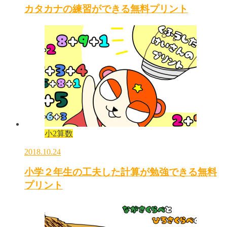
カタカナの練習ができる無料プリント
小2算数
2018.10.24
小学２年生の工夫した計算が勉強できる無料
プリント