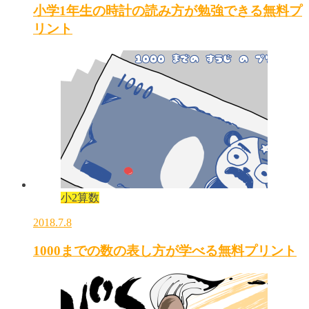
小学1年生の時計の読み方が勉強できる無料プ
リント
小2算数
2018.7.8
1000までの数の表し方が学べる無料プリント