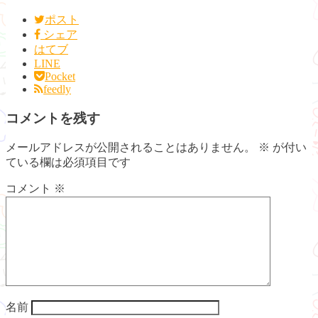
ポスト
シェア
はてブ
LINE
Pocket
feedly
コメントを残す
メールアドレスが公開されることはありません。
※
が付い
ている欄は必須項目です
コメント
※
名前