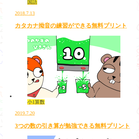
国語
2018.7.13
カタカナ拗音の練習ができる無料プリント
小1算数
2019.7.20
3つの数の引き算が勉強できる無料プリント