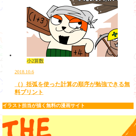
小2算数
2018.10.6
（）括弧を使った計算の順序が勉強できる無
料プリント
イラスト担当が描く無料の漫画サイト