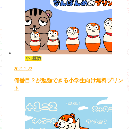
小1算数
2021.2.22
何番目？が勉強できる小学生向け無料プリン
ト