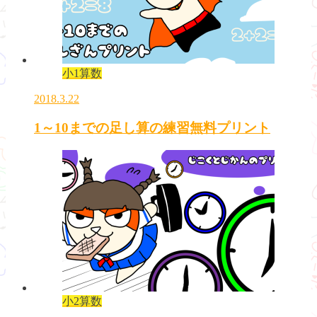
小1算数
2018.3.22
1～10までの足し算の練習無料プリント
小2算数