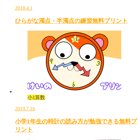
2018.4.1
ひらがな濁点・半濁点の練習無料プリント
小1算数
2019.7.16
小学1年生の時計の読み方が勉強できる無料プ
リント