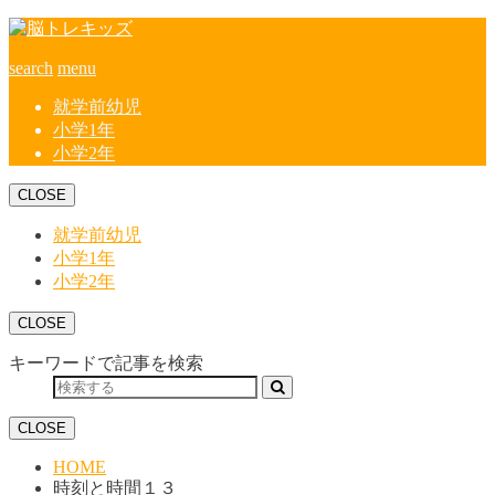
search
menu
就学前幼児
小学1年
小学2年
CLOSE
就学前幼児
小学1年
小学2年
CLOSE
キーワードで記事を検索
CLOSE
HOME
時刻と時間１３