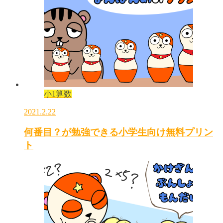
小1算数
2021.2.22
何番目？が勉強できる小学生向け無料プリン
ト