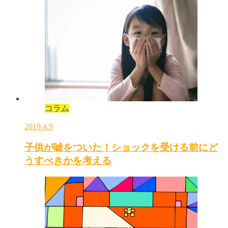
コラム
2019.4.9
子供が嘘をついた！ショックを受ける前にど
うすべきかを考える