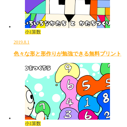
小1算数
2019.8.1
色々な形と形作りが勉強できる無料プリント
小1算数