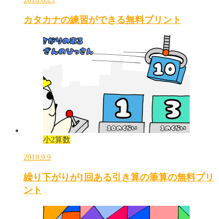
カタカナの練習ができる無料プリント
小2算数
2018.9.9
繰り下がりが1回ある引き算の筆算の無料プリ
ント