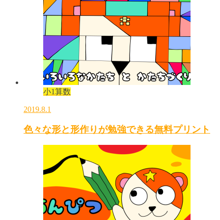
小1算数
2019.8.1
色々な形と形作りが勉強できる無料プリント