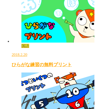
国語
2018.2.20
ひらがな練習の無料プリント