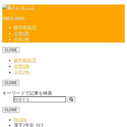
search
menu
就学前幼児
小学1年
小学2年
CLOSE
就学前幼児
小学1年
小学2年
CLOSE
キーワードで記事を検索
CLOSE
HOME
漢字2年生_013