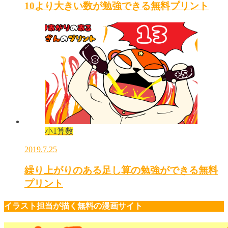
10より大きい数が勉強できる無料プリント
小1算数
2019.7.25
繰り上がりのある足し算の勉強ができる無料
プリント
イラスト担当が描く無料の漫画サイト