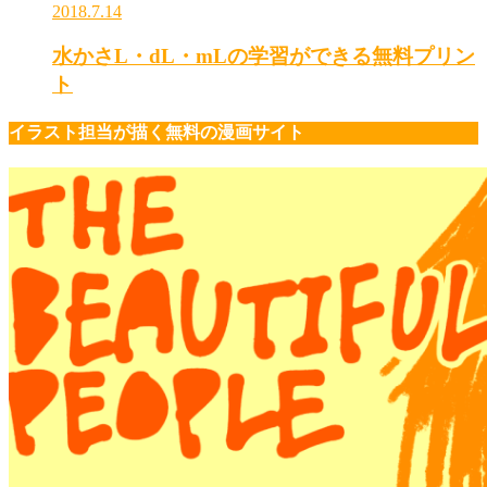
2018.7.14
水かさL・dL・mLの学習ができる無料プリン
ト
イラスト担当が描く無料の漫画サイト