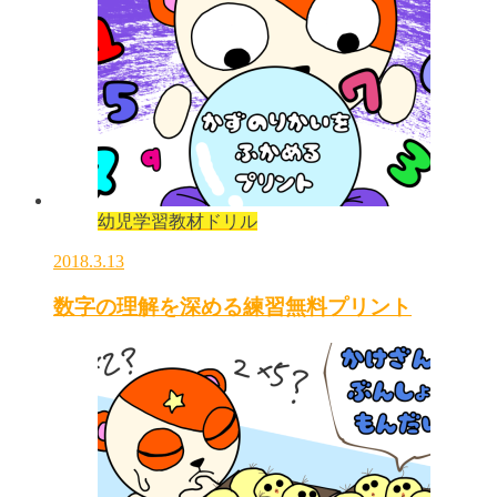
幼児学習教材ドリル
2018.3.13
数字の理解を深める練習無料プリント