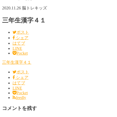
2020.11.26
脳トレキッズ
三年生漢字４１
ポスト
シェア
はてブ
LINE
Pocket
三年生漢字４１
ポスト
シェア
はてブ
LINE
Pocket
feedly
コメントを残す