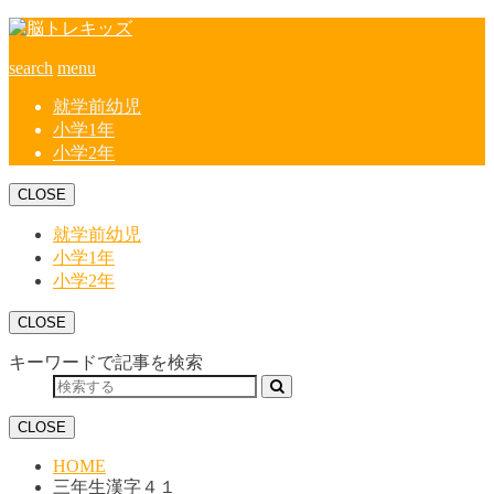
search
menu
就学前幼児
小学1年
小学2年
CLOSE
就学前幼児
小学1年
小学2年
CLOSE
キーワードで記事を検索
CLOSE
HOME
三年生漢字４１