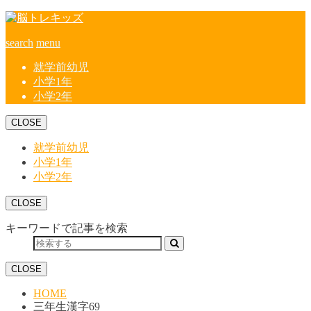
search
menu
就学前幼児
小学1年
小学2年
CLOSE
就学前幼児
小学1年
小学2年
CLOSE
キーワードで記事を検索
CLOSE
HOME
三年生漢字69