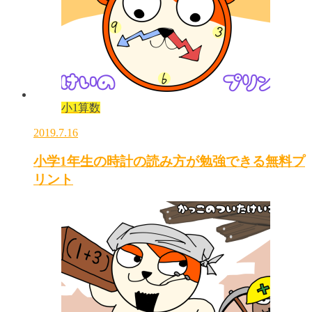
小1算数
2019.7.16
小学1年生の時計の読み方が勉強できる無料プ
リント