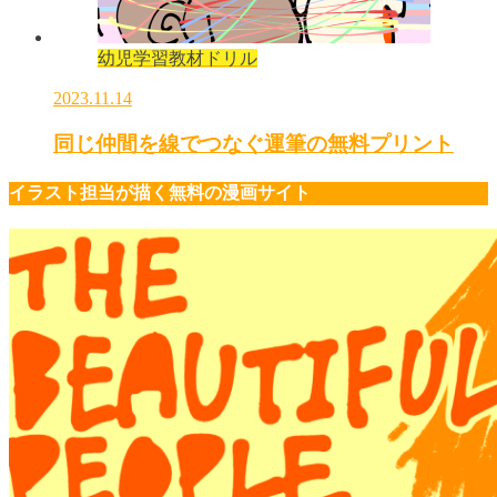
幼児学習教材ドリル
2023.11.14
同じ仲間を線でつなぐ運筆の無料プリント
イラスト担当が描く無料の漫画サイト