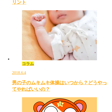
リント
コラム
2018.6.4
男の子のムキムキ体操はいつから？どうやっ
てやればいいの？