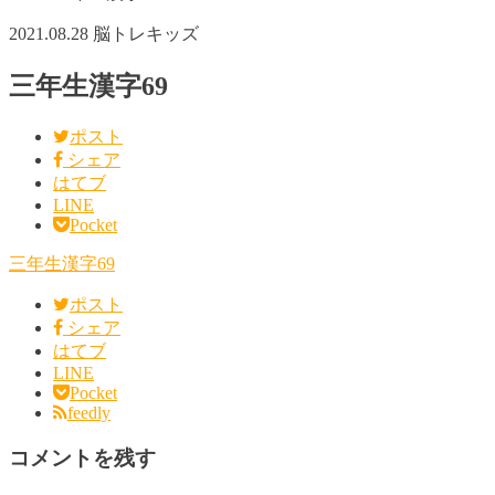
2021.08.28
脳トレキッズ
三年生漢字69
ポスト
シェア
はてブ
LINE
Pocket
三年生漢字69
ポスト
シェア
はてブ
LINE
Pocket
feedly
コメントを残す