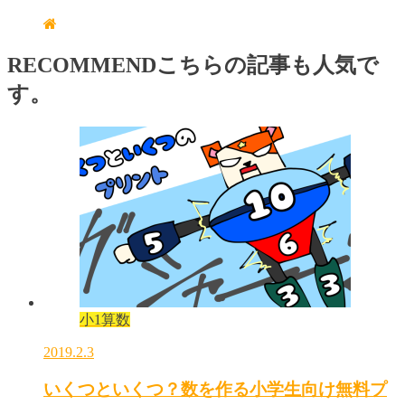
RECOMMEND
こちらの記事も人気で
す。
小1算数
2019.2.3
いくつといくつ？数を作る小学生向け無料プ