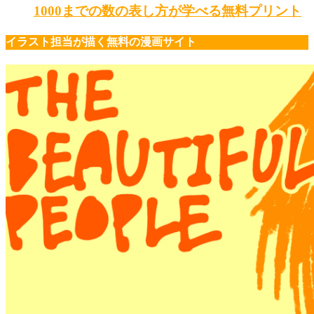
1000までの数の表し方が学べる無料プリント
イラスト担当が描く無料の漫画サイト