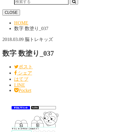
CLOSE
HOME
数字 数塗り_037
2018.03.09
脳トレキッズ
数字 数塗り_037
ポスト
シェア
はてブ
LINE
Pocket