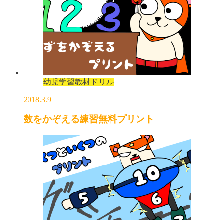
幼児学習教材ドリル
2018.3.9
数をかぞえる練習無料プリント