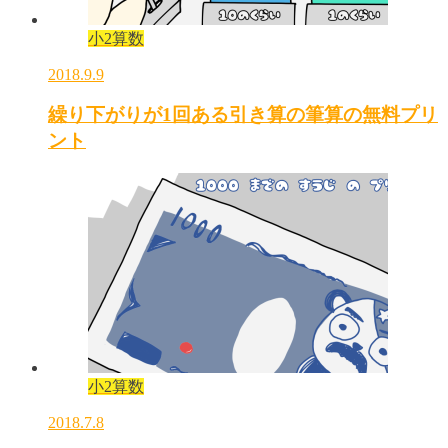
小2算数
2018.9.9
繰り下がりが1回ある引き算の筆算の無料プリ
ント
小2算数
2018.7.8