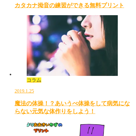
カタカナ拗音の練習ができる無料プリント
コラム
2019.1.25
魔法の体操！？あいうべ体操をして病気にな
らない元気な体作りをしよう！