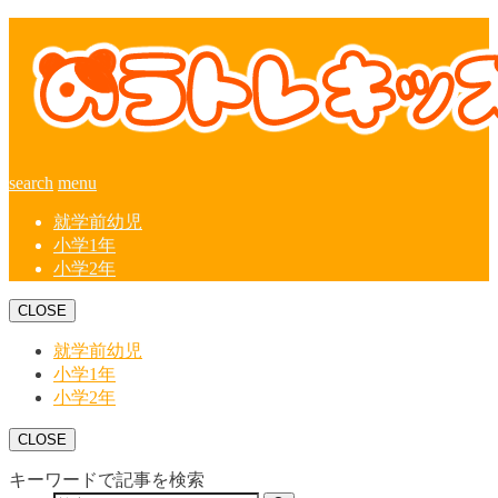
search
menu
就学前幼児
小学1年
小学2年
CLOSE
就学前幼児
小学1年
小学2年
CLOSE
キーワードで記事を検索