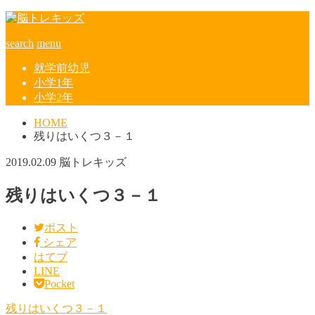
search
menu
就学前幼児
小学1年
小学2年
HOME
残りはいくつ３－１
2019.02.09
脳トレキッズ
残りはいくつ３－１
ポスト
シェア
はてブ
LINE
Pocket
残りはいくつ３－１