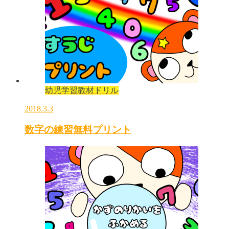
幼児学習教材ドリル
2018.3.3
数字の練習無料プリント