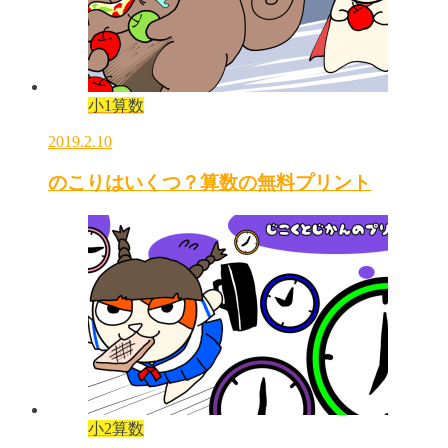
小1算数
2019.2.10
のこりはいくつ？算数の無料プリント
小2算数