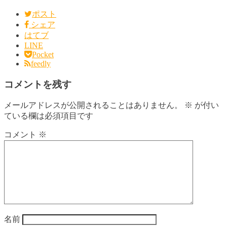
ポスト
シェア
はてブ
LINE
Pocket
feedly
コメントを残す
メールアドレスが公開されることはありません。
※
が付い
ている欄は必須項目です
コメント
※
名前