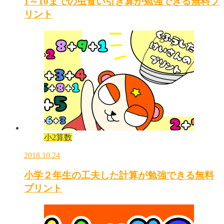
1～10までの虫食い引き算が勉強できる無料プ
リント
小2算数
2018.10.24
小学２年生の工夫した計算が勉強できる無料
プリント