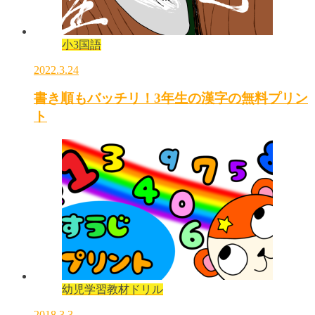
小3国語
2022.3.24
書き順もバッチリ！3年生の漢字の無料プリン
ト
幼児学習教材ドリル
2018.3.3