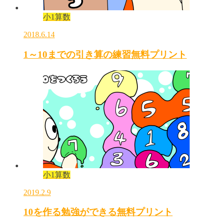
小1算数
2018.6.14
1～10までの引き算の練習無料プリント
小1算数
2019.2.9
10を作る勉強ができる無料プリント