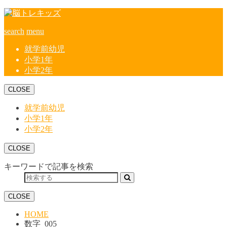
search
menu
就学前幼児
小学1年
小学2年
CLOSE
就学前幼児
小学1年
小学2年
CLOSE
キーワードで記事を検索
CLOSE
HOME
数字_005