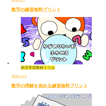
数字の練習無料プリント
幼児学習教材ドリル
2018.3.13
数字の理解を深める練習無料プリント