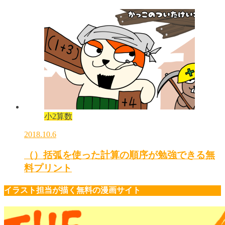
小2算数
2018.10.6
（）括弧を使った計算の順序が勉強できる無
料プリント
イラスト担当が描く無料の漫画サイト