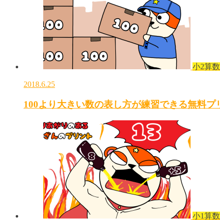
小2算数
2018.6.25
100より大きい数の表し方が練習できる無料プ
小1算数