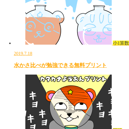
小1算数
2019.7.18
水かさ比べが勉強できる無料プリント