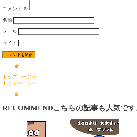
コメント
※
名前
メール
サイト
トップページへ
トップページへ
RECOMMEND
こちらの記事も人気です