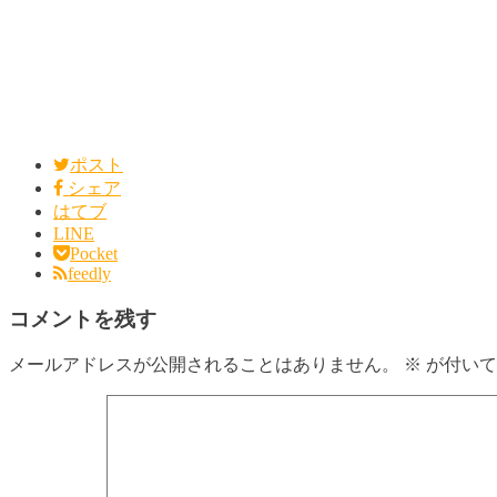
ポスト
シェア
はてブ
LINE
Pocket
feedly
コメントを残す
メールアドレスが公開されることはありません。
※
が付いて