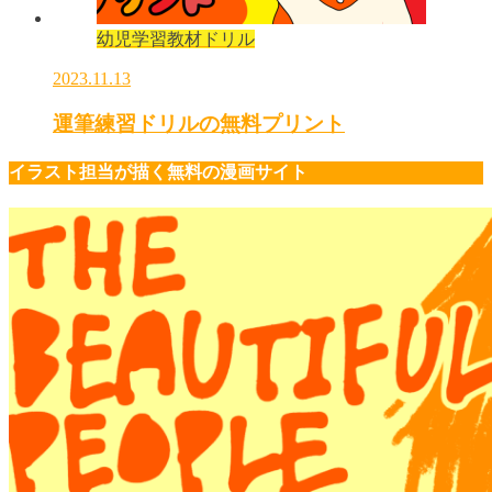
幼児学習教材ドリル
2023.11.13
運筆練習ドリルの無料プリント
イラスト担当が描く無料の漫画サイト