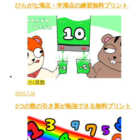
ひらがな濁点・半濁点の練習無料プリント
小1算数
2019.7.20
3つの数の引き算が勉強できる無料プリント