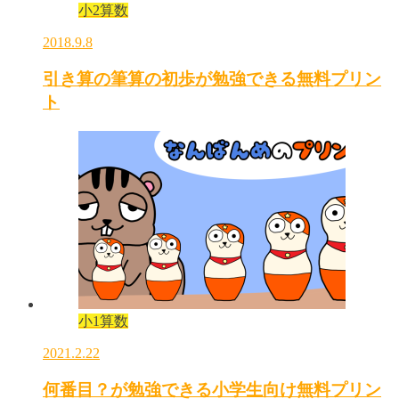
小2算数
2018.9.8
引き算の筆算の初歩が勉強できる無料プリン
ト
小1算数
2021.2.22
何番目？が勉強できる小学生向け無料プリン