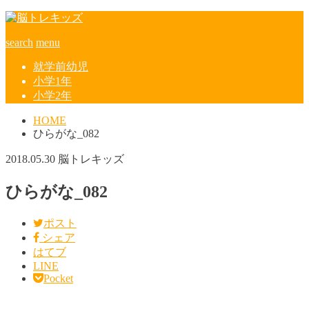
search
menu
就学前幼児
小学1年
小学2年
HOME
ひらがな_082
2018.05.30
脳トレキッズ
ひらがな_082
ポスト
シェア
はてブ
LINE
Pocket