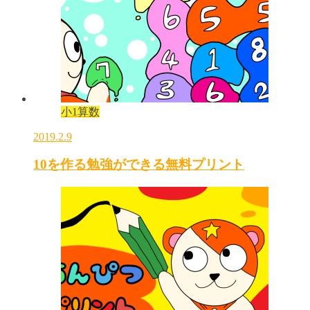
小1算数
2019.2.9
10を作る勉強ができる無料プリント