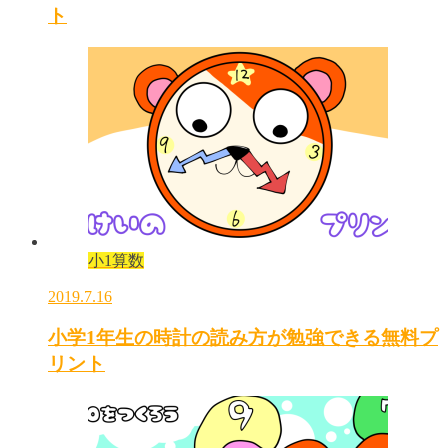
ト
小1算数
2019.7.16
小学1年生の時計の読み方が勉強できる無料プ
リント