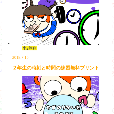
小2算数
2018.7.15
２年生の時刻と時間の練習無料プリント