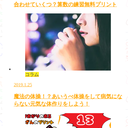
合わせていくつ？算数の練習無料プリント
コラム
2019.1.25
魔法の体操！？あいうべ体操をして病気にな
らない元気な体作りをしよう！