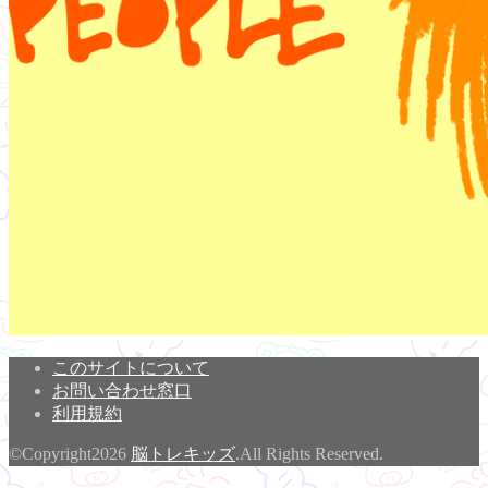
このサイトについて
お問い合わせ窓口
利用規約
©Copyright2026
脳トレキッズ
.All Rights Reserved.