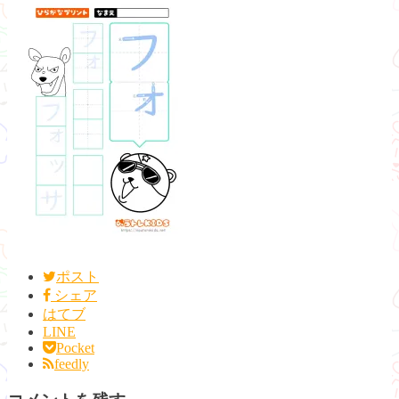
ポスト
シェア
はてブ
LINE
Pocket
feedly