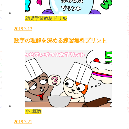
幼児学習教材ドリル
2018.3.13
数字の理解を深める練習無料プリント
小1算数
2018.3.21