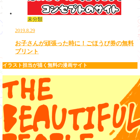
未分類
2019.8.29
お子さんが頑張った時に！ごほうび券の無料
プリント
イラスト担当が描く無料の漫画サイト