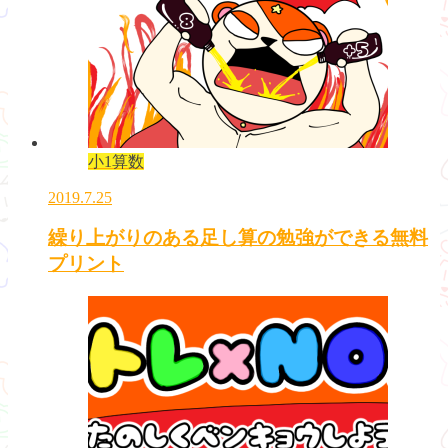
小1算数
2019.7.25
繰り上がりのある足し算の勉強ができる無料
プリント