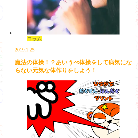
コラム
2019.1.25
魔法の体操！？あいうべ体操をして病気にな
らない元気な体作りをしよう！