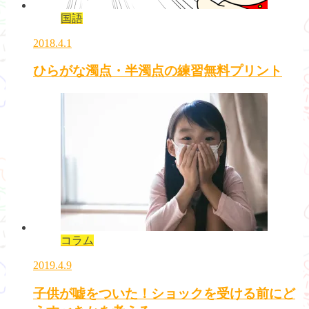
国語
2018.4.1
ひらがな濁点・半濁点の練習無料プリント
コラム
2019.4.9
子供が嘘をついた！ショックを受ける前にど