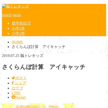
search
menu
就学前幼児
小学1年
小学2年
HOME
さくらんぼ計算 アイキャッチ
2019.07.25
脳トレキッズ
さくらんぼ計算 アイキャッチ
ポスト
シェア
はてブ
LINE
Pocket