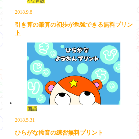
小2算数
2018.9.8
引き算の筆算の初歩が勉強できる無料プリン
ト
国語
2018.5.31
ひらがな拗音の練習無料プリント