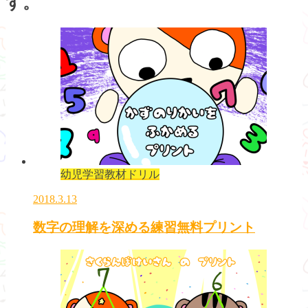
す。
幼児学習教材ドリル
2018.3.13
数字の理解を深める練習無料プリント