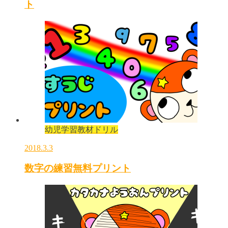
ト
幼児学習教材ドリル
2018.3.3
数字の練習無料プリント