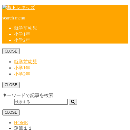
search
menu
就学前幼児
小学1年
小学2年
CLOSE
就学前幼児
小学1年
小学2年
CLOSE
キーワードで記事を検索
CLOSE
HOME
運筆１１