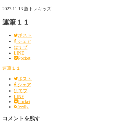
2023.11.13
脳トレキッズ
運筆１１
ポスト
シェア
はてブ
LINE
Pocket
運筆１１
ポスト
シェア
はてブ
LINE
Pocket
feedly
コメントを残す