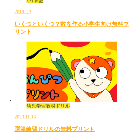
小1算数
2019.2.3
いくつといくつ？数を作る小学生向け無料プ
リント
幼児学習教材ドリル
2023.11.13
運筆練習ドリルの無料プリント