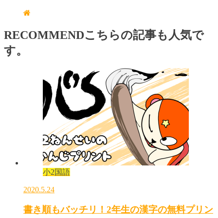
RECOMMEND
こちらの記事も人気で
す。
小2国語
2020.5.24
書き順もバッチリ！2年生の漢字の無料プリン