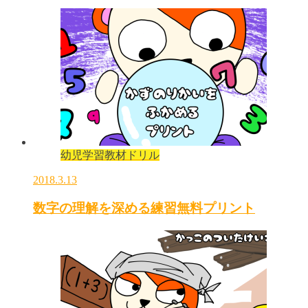
幼児学習教材ドリル
2018.3.13
数字の理解を深める練習無料プリント