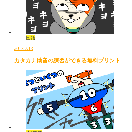
国語
2018.7.13
カタカナ拗音の練習ができる無料プリント