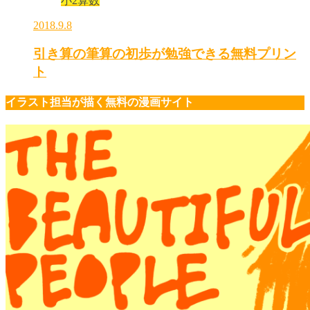
小2算数
2018.9.8
引き算の筆算の初歩が勉強できる無料プリン
ト
イラスト担当が描く無料の漫画サイト