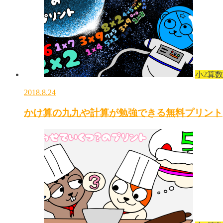
小2算数
2018.8.24
かけ算の九九や計算が勉強できる無料プリント