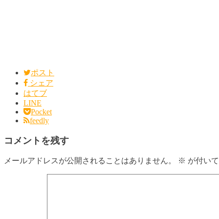
ポスト
シェア
はてブ
LINE
Pocket
feedly
コメントを残す
メールアドレスが公開されることはありません。
※
が付いて