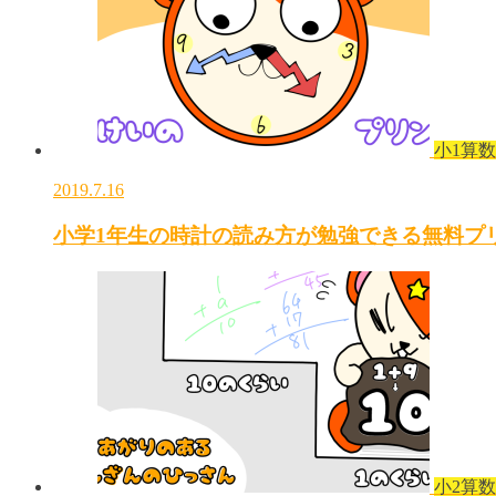
小1算数
2019.7.16
小学1年生の時計の読み方が勉強できる無料プ
小2算数