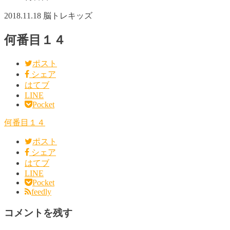
2018.11.18
脳トレキッズ
何番目１４
ポスト
シェア
はてブ
LINE
Pocket
何番目１４
ポスト
シェア
はてブ
LINE
Pocket
feedly
コメントを残す