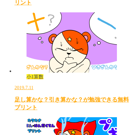
リント
小1算数
2019.7.11
足し算かな？引き算かな？が勉強できる無料
プリント