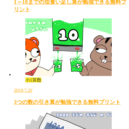
1～10までの虫食い足し算が勉強できる無料プ
リント
小1算数
2019.7.20
3つの数の引き算が勉強できる無料プリント