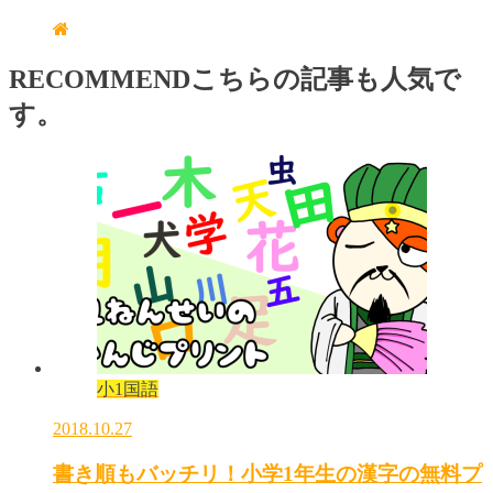
RECOMMEND
こちらの記事も人気で
す。
小1国語
2018.10.27
書き順もバッチリ！小学1年生の漢字の無料プ