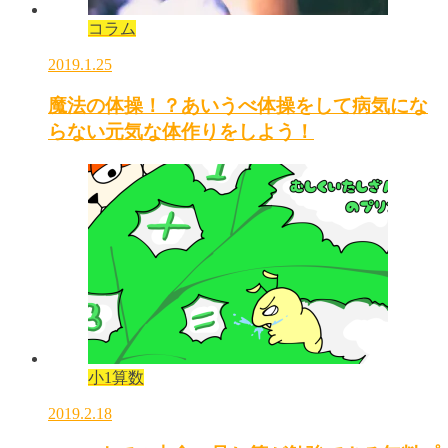
コラム
2019.1.25
魔法の体操！？あいうべ体操をして病気にな
らない元気な体作りをしよう！
小1算数
2019.2.18