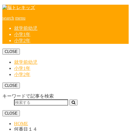
search
menu
就学前幼児
小学1年
小学2年
CLOSE
就学前幼児
小学1年
小学2年
CLOSE
キーワードで記事を検索
CLOSE
HOME
何番目１４