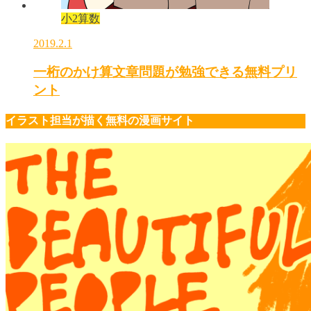
小2算数
2019.2.1
一桁のかけ算文章問題が勉強できる無料プリ
ント
イラスト担当が描く無料の漫画サイト