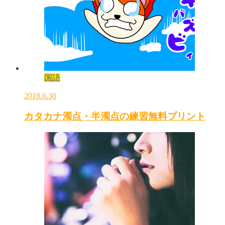
国語
2018.6.30
カタカナ濁点・半濁点の練習無料プリント