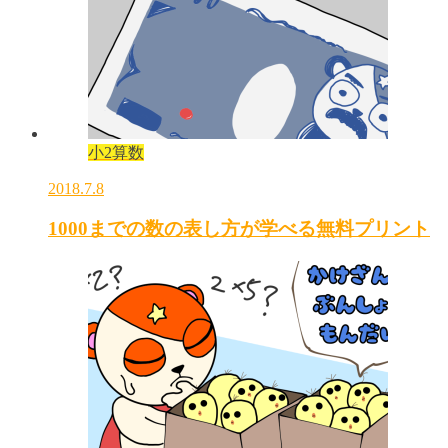
小2算数
2018.7.8
1000までの数の表し方が学べる無料プリント